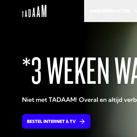
ONZE PRODUCTEN
*3 WEKEN WA
Niet met TADAAM! Overal en altijd verb
BESTEL INTERNET & TV