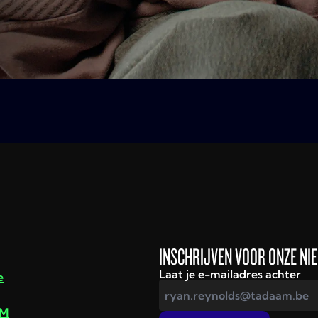
INSCHRIJVEN VOOR ONZE NI
Laat je e-mailadres achter
e
AM