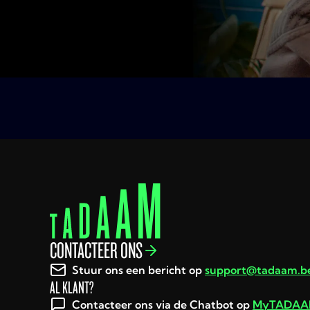
CONTACTEER ONS
Stuur ons een bericht op
support@tadaam.b
AL KLANT?
Contacteer ons via de Chatbot op
MyTADA