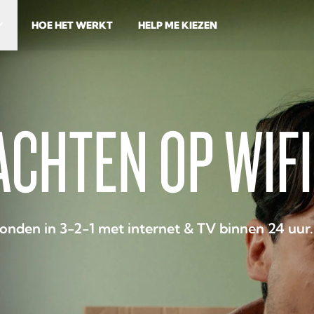
HOE HET WERKT
HELP ME KIEZEN
CHTEN OP WIFI
onden in 3-2-1 met internet & TV binnen 24 uur.