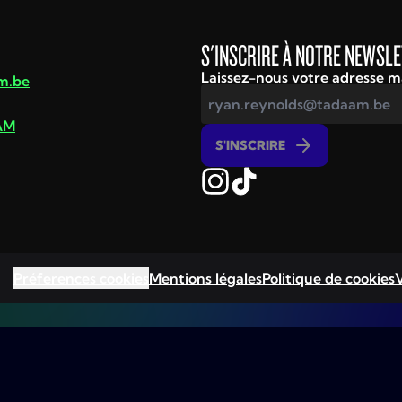
S'INSCRIRE À NOTRE NEWSL
Laissez-nous votre adresse mai
m.be
AM
S'INSCRIRE
Préferences cookies
Mentions légales
Politique de cookies
V