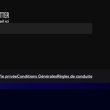
ETTER
l ici
ie privée
Conditions Générales
Règles de conduite