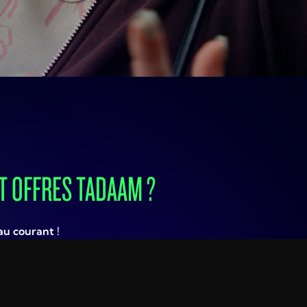
T OFFRES TADAAM ?
au courant !