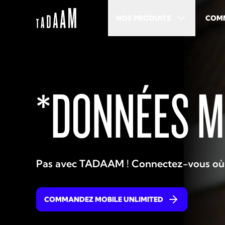
NOS PRODUITS
COMM
*DONNÉES M
Pas avec TADAAM ! Connectez-vous où vo
COMMANDEZ MOBILE UNLIMITED